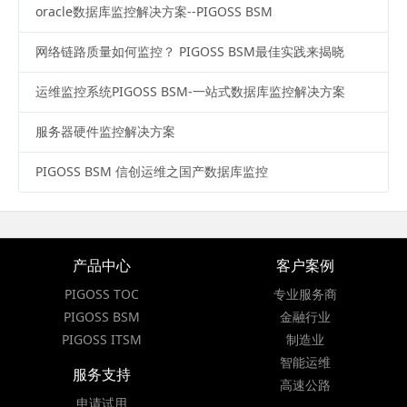
oracle数据库监控解决方案--PIGOSS BSM
网络链路质量如何监控？ PIGOSS BSM最佳实践来揭晓
运维监控系统PIGOSS BSM-一站式数据库监控解决方案
服务器硬件监控解决方案
PIGOSS BSM 信创运维之国产数据库监控
产品中心
客户案例
PIGOSS TOC
专业服务商
PIGOSS BSM
金融行业
PIGOSS ITSM
制造业
智能运维
服务支持
高速公路
申请试用