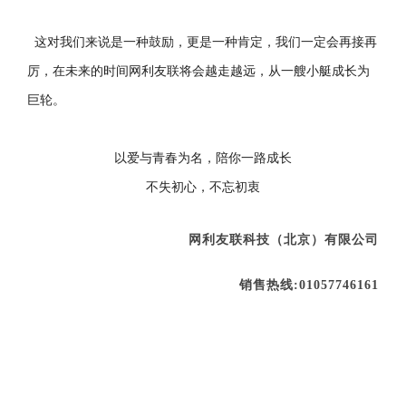
这对我们来说是一种鼓励，更是一种肯定，我们一定会再接再
厉，在未来的时间网利友联将会越走越远，从一艘小艇成长为
巨轮。
以爱与青春为名，陪你一路成长
不失初心，不忘初衷
网利友联科技（北京）有限公司
销售热线:
01057746161