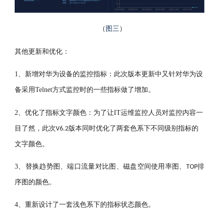
（
图三
）
其他更新和优化：
1
、新增对华为设备的监控指标：此次版本更新中又针对华为设
备采用
Telnet
方式监
控时的一些指标做了增加。
2
、优化了指标文字颜色：为了让IT运维监控人员对监控内容一
目了然，此次
版本同时优化了两套色系下不同级别指标的
V6.2
文字颜色。
3
、替换趋势图、端口流量对比图、磁盘空间使用率图、
排
TOP
序图的颜色。
4
、重新设计了一套浅色系下的指标状态颜色。