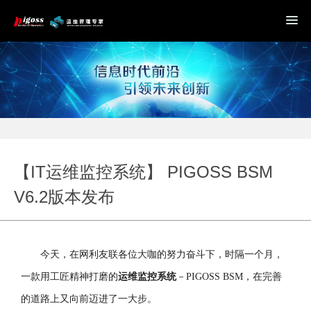
【IT运维监控系统】 PIGOSS BSM
V6.2版本发布
今天，在网利友联各位大咖的努力奋斗下，
时隔一个月，
一款用工匠精神打磨的
运维监控系统
－
PIGOSS BSM
，在完善
的道路上又向前迈进了一大步。