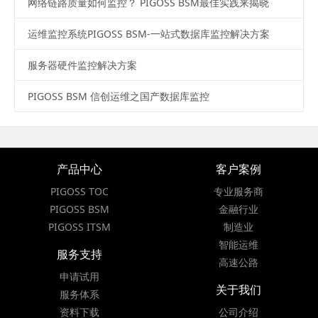
网络链路质量如何监控？ PIGOSS BSM最佳实践来揭晓
运维监控系统PIGOSS BSM-一站式数据库监控解决方案
服务器硬件监控解决方案
PIGOSS BSM 信创运维之国产数据库监控
产品中心
客户案例
PIGOSS TOC
专业服务商
PIGOSS BSM
金融行业
PIGOSS ITSM
制造业
智能运维
服务支持
高速公路
申请试用
关于我们
服务体系
资料下载
公司介绍