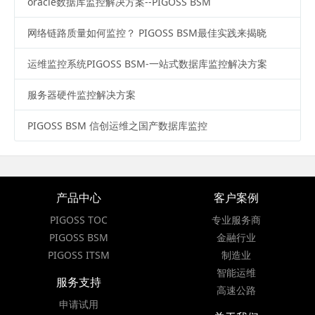
oracle数据库监控解决方案--PIGOSS BSM
网络链路质量如何监控？ PIGOSS BSM最佳实践来揭晓
运维监控系统PIGOSS BSM-一站式数据库监控解决方案
服务器硬件监控解决方案
PIGOSS BSM 信创运维之国产数据库监控
产品中心
客户案例
PIGOSS TOC
专业服务商
PIGOSS BSM
金融行业
PIGOSS ITSM
制造业
智能运维
服务支持
高速公路
申请试用