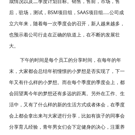
成情况以及二季度计划目标。销售，售前，市场，售
后，驻场，测试，BSM项目组，SAAS项目组…..公司成
立六年来，随着每一次季度会的召开，新人越来越多，
也预示着公司行走在正确的轨道上，在不断的发展壮
大。
下午的时间是每个员工的分享时间，在每年的年
末，大家都会总结年初憧憬的小梦想是否实现了，下一
年又有什么样的小梦想。而在每个季度的季度会上，都
会回望离今年的梦想还有多远的距离。另外在工作、生
活中，又有了什么样的新的生活方式或者体会，在季度
会上都会拿出来与大家进行分享，比如有孩子的同事会
分享育儿经验，青年男女们会下定健身的决心，注重养