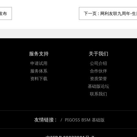
本发布
下一页
: 网利友联九周年-
服务支持
关于我们
申请试用
公司介绍
服务体系
合作伙伴
资料下载
资质荣誉
基础版论坛
联系我们
友情链接 :
PIGOSS BSM 基础版