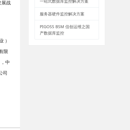
一站式数据库监控解决方案
发展战
服务器硬件监控解决方案
PIGOSS BSM 信创运维之国
产数据库监控
业 ）
有限
月，中
公司