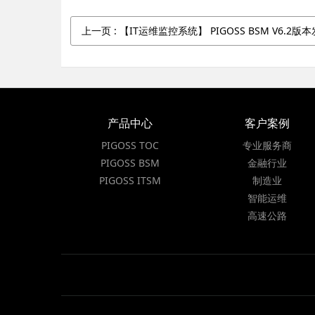
上一页
: 【IT运维监控系统】 PIGOSS BSM V6.2版
产品中心
客户案例
PIGOSS TOC
专业服务商
PIGOSS BSM
金融行业
PIGOSS ITSM
制造业
智能运维
高速公路