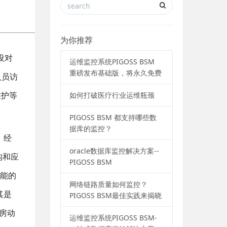
为你推荐
设对
运维监控系统PIGOSS BSM
重磅发布基础版，将永久免费
人员访
维护等
如何打破医疗行业运维瓶颈
。
PIGOSS BSM 都支持哪些数
据库的监控？
。经
oracle数据库监控解决方案--
构和应
PIGOSS BSM
性能的
网络链路质量如何监控？
其是
PIGOSS BSM最佳实践来揭晓
机房动
运维监控系统PIGOSS BSM-