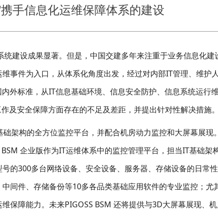
建设”携手信息化运维保障体系的建设
系统建设成果显著。但是，中国交建多年来注重于业务信息化建
维事件为入口，从体系化角度出发，经过对内部IT管理、维护
IL等国内外标准，从IT信息基础环境、信息安全防护、信息系统运行
工作及安全保障方面存在的不足及差距，并提出针对性解决措施
T基础架构的全方位监控平台，并配合机房动力监控和大屏幕展现
 BSM 企业版作为IT运维体系中的监控管理平台，担当IT基础架
号的300多台网络设备、安全设备、服务器、存储设备的日常
中间件、存储备份等10多各品类基础应用软件的专业监控；尤
保障能力。未来PIGOSS BSM 还将提供与3D大屏幕展现、