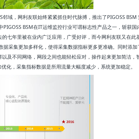
S邻域，网利友联始终紧紧抓住时代脉搏，推出了PIGOSS BSM
PIGOSS BSM在IT运维监控行业可谓标志性产品之一，斩获
去的七年里被在业内广泛应用，广受好评，而今网利友联又在此
式版。其数据采集更加多样化，使得采集数据指标更多更准确。同时添
群以及不同网络，网段之间也能轻松应对，操作起来更加简洁，
性能更加优化，采集指标数据是所用流量大幅度减少，系统更加稳定。