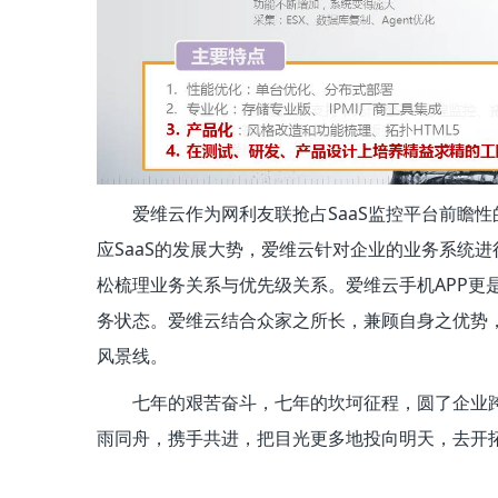
爱维云作为网利友联抢占SaaS监控平台前瞻性
应SaaS的发展大势，爱维云针对企业的业务系统
松梳理业务关系与优先级关系。爱维云手机APP更
务状态。爱维云结合众家之所长，兼顾自身之优势
风景线。
七年的艰苦奋斗，七年的坎坷征程，圆了企业
雨同舟，携手共进，把目光更多地投向明天，去开