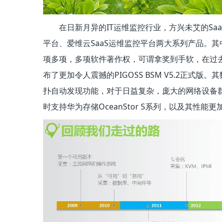
在日新月异的IT运维监控行业，方兴未艾的Saa
平台、爱维云SaaS运维监控平台两大系列产品。其中
项多项，多项软件著作权，可谓拿奖到手软，在过
布了更加令人震撼的PIGOSS BSM V5.2正
扑自动发现功能，对于日益复杂，庞大的网络设备
时支持华为存储OceanStor S系列，以及其