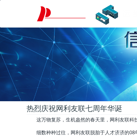
热烈庆祝网利友联七周年华诞
这万物复苏，生机盎然的春天里，网利友联科
细数种种过往，网利友联脱胎于人才济济的08