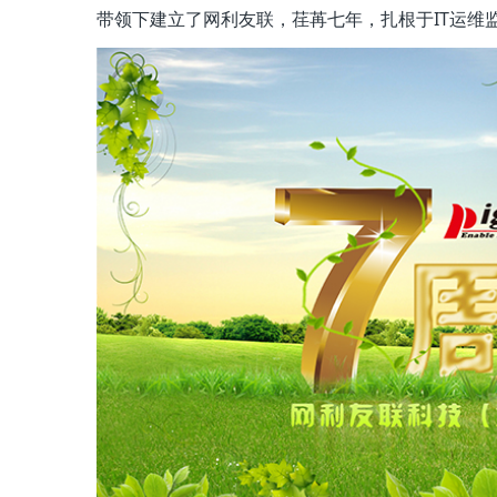
带领下建立了网利友联，荏苒七年，扎根于IT运维