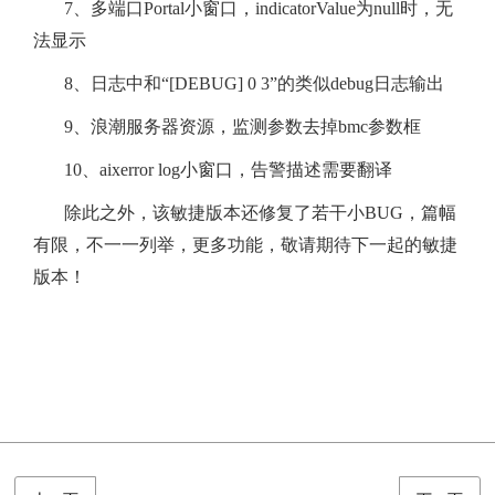
7、多端口Portal小窗口，indicatorValue为null时，无
法显示
8、日志中和“[DEBUG] 0 3”的类似debug日志输出
9、浪潮服务器资源，监测参数去掉bmc参数框
10、aixerror log小窗口，告警描述需要翻译
除此之外，该敏捷版本还修复了若干小BUG，篇幅
有限，不一一列举，更多功能，敬请期待下一起的敏捷
版本！